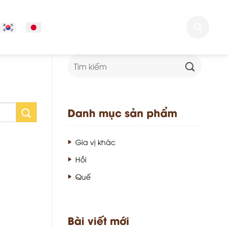
Tìm
kiếm:
Danh mục sản phẩm
Gia vị khác
Hồi
Quế
Bài viết mới