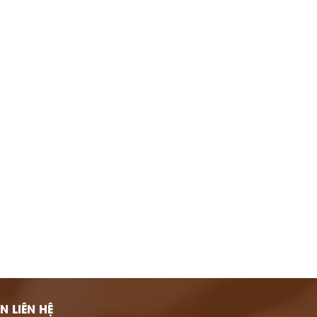
N LIÊN HỆ