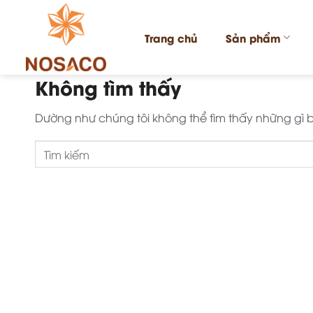
Chuyển
đến
Trang chủ
Sản phẩm
nội
dung
Không tìm thấy
Dường như chúng tôi không thể tìm thấy những gì bạ