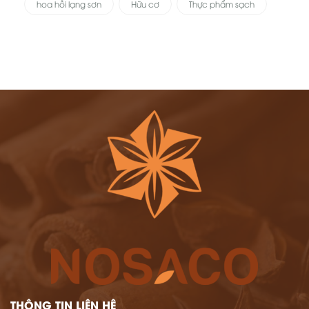
hoa hồi lạng sơn
Hữu cơ
Thực phẩm sạch
THÔNG TIN LIÊN HỆ