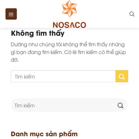
Chuyển
đến
nội
dung
Không tìm thấy
Dường như chúng tôi không thể tìm thấy những
gì bạn đang tìm kiếm. Có lẽ tìm kiếm có thể giúp
đỡ.
Tìm
kiếm:
Danh mục sản phẩm