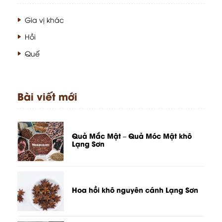
Gia vị khác
Hồi
Quế
Bài viết mới
Quả Mắc Mật – Quả Móc Mật khô
Lạng Sơn
Hoa hồi khô nguyên cánh Lạng Sơn