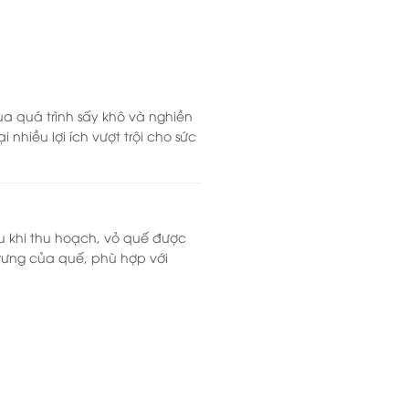
ua quá trình sấy khô và nghiền
nhiều lợi ích vượt trội cho sức
au khi thu hoạch, vỏ quế được
rưng của quế, phù hợp với