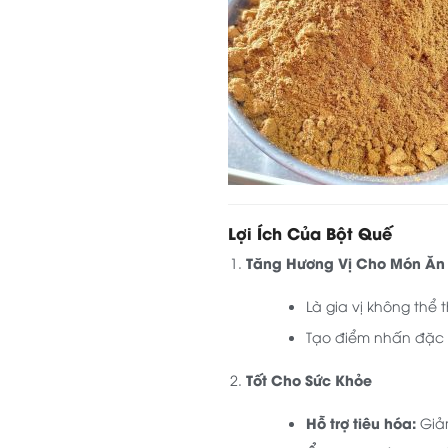
Lợi Ích Của Bột Quế
Tăng Hương Vị Cho Món Ăn
Là gia vị không thể
Tạo điểm nhấn đặc 
Tốt Cho Sức Khỏe
Hỗ trợ tiêu hóa:
Giảm