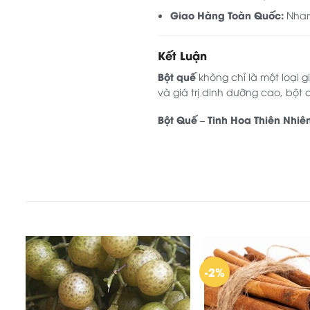
Giao Hàng Toàn Quốc:
Nhanh
Kết Luận
Bột quế
không chỉ là một loại g
và giá trị dinh dưỡng cao, bột
Bột Quế – Tinh Hoa Thiên Nhiê
-2%