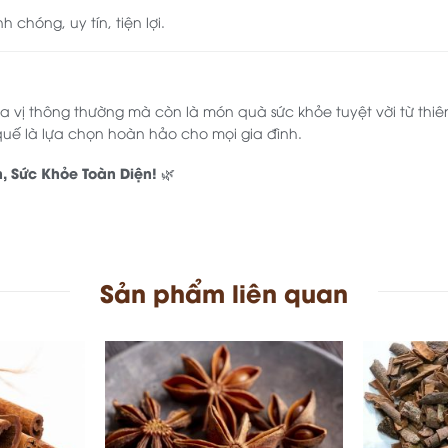
 chóng, uy tín, tiện lợi.
ia vị thông thường mà còn là món quà sức khỏe tuyệt vời từ thiê
 quế là lựa chọn hoàn hảo cho mọi gia đình.
n, Sức Khỏe Toàn Diện!
🌿
Sản phẩm liên quan