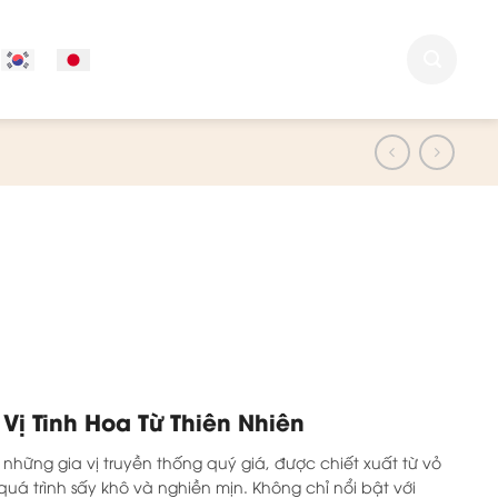
 Vị Tinh Hoa Từ Thiên Nhiên
 những gia vị truyền thống quý giá, được chiết xuất từ vỏ
á trình sấy khô và nghiền mịn. Không chỉ nổi bật với